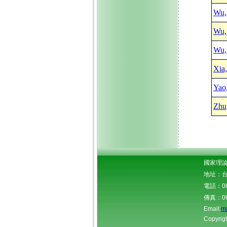
Wu,
Wu,
Wu,
Xia
Yao
Zhu
國家理論
地址：台
電話：06-
傳真：06
Email:
m
Copyrigh