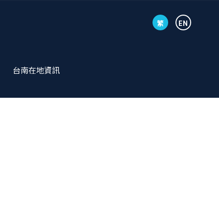
繁
EN
台南在地資訊