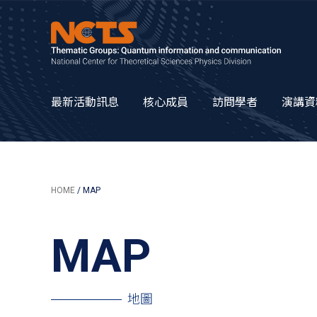
最新活動訊息
核心成員
訪問學者
演講資
HOME
/ MAP
MAP
地圖