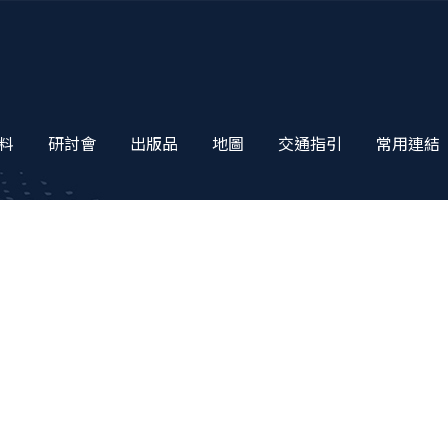
料
研討會
出版品
地圖
交通指引
常用連結