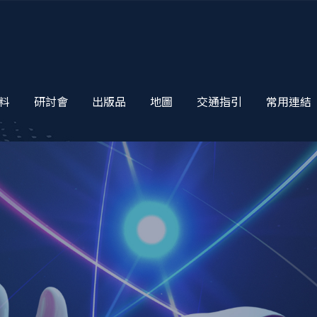
料
研討會
出版品
地圖
交通指引
常用連結