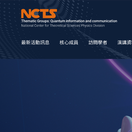
最新活動訊息
核心成員
訪問學者
演講資