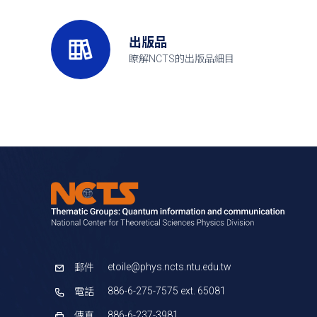
出版品
瞭解NCTS的出版品細目
etoile@phys.ncts.ntu.edu.tw
郵件
886-6-275-7575 ext. 65081
電話
886-6-237-3981
傳真