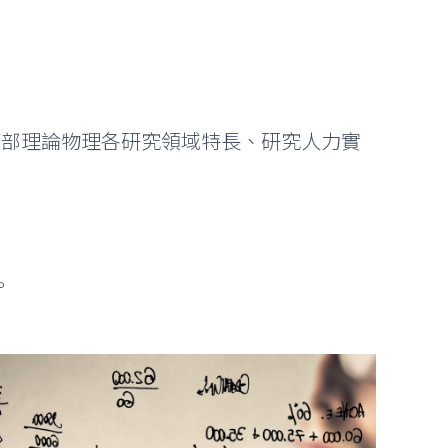
on，成立以來，以南部理論物理各研究領域特長、研究人力實
。