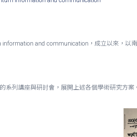
m information and communication
antum information and communicati
。
：
密集的系列講座與研討會，展開上述各個學術研究方案