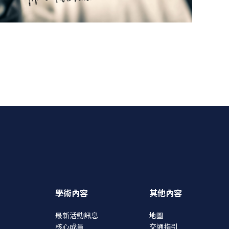
學術內容
其他內容
最新活動訊息
地圖
核心成員
交通指引