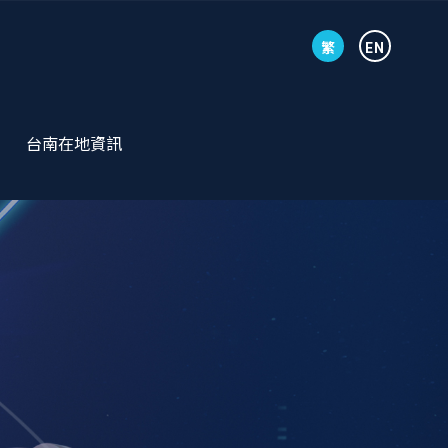
繁
EN
台南在地資訊