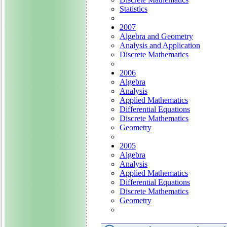
Statistics
2007
Algebra and Geometry
Analysis and Application
Discrete Mathematics
2006
Algebra
Analysis
Applied Mathematics
Differential Equations
Discrete Mathematics
Geometry
2005
Algebra
Analysis
Applied Mathematics
Differential Equations
Discrete Mathematics
Geometry