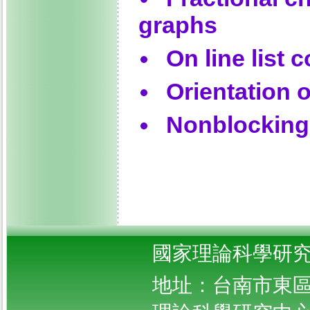
graphs
On line list 
Orientation 
Nonblocking
國家理論科學研究
地址：台南市東區